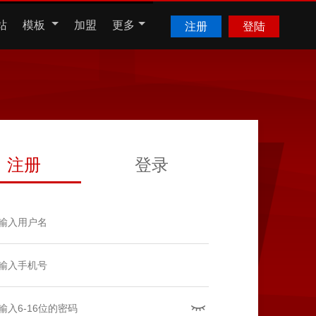
站
模板
加盟
更多
注册
登陆
注册
登录