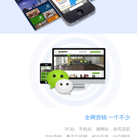
全网营销 一个不少
PC站、手机站、微网站，各司其职
定向营销，覆盖互联网、移动互联、社交网络