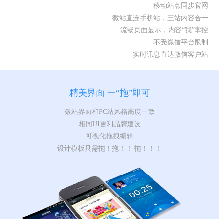
移动站点同步官网
微站直连手机站，三站内容合一
流畅页面显示，内容“我”掌控
不受微信平台限制
实时讯息直达微信客户站
精美界面 一“拖”即可
微站界面和PC站风格高度一致
相同UI更利品牌建设
可视化拖拽编辑
设计模板只需拖！拖！！ 拖！！！