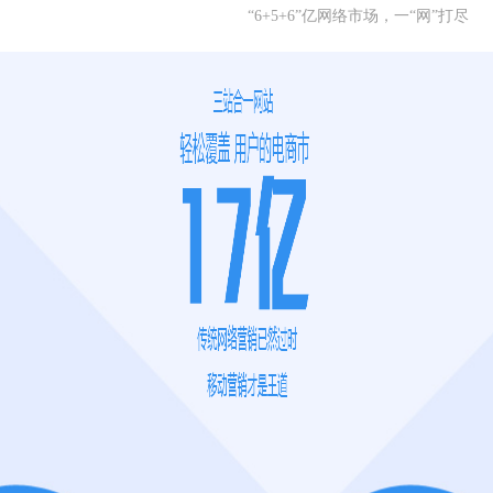
“6+5+6”亿网络市场，一“网”打尽