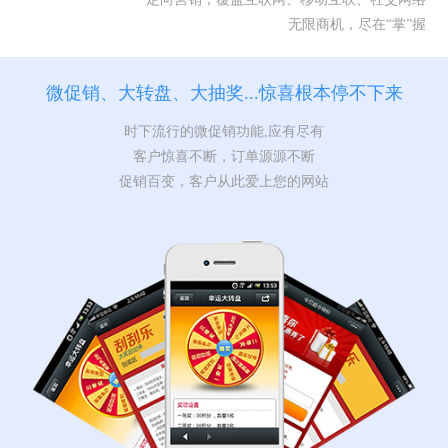
无限商机，尽在“掌”握
微促销、大转盘、大抽奖...惊喜根本停不下来
时下流行的微促销功能,应有尽有
客户惊喜不断，订单源源不断
促销百变，客户从此爱上您的网站